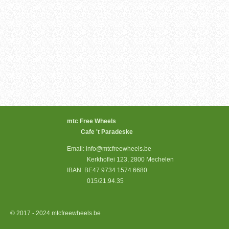
mtc Free Wheels
Cafe 't Paradeske
Email: info@mtcfreewheels.be
Kerkhoflei 123, 2800 Mechelen
IBAN: BE47 9734 1574 6680
015/21.94.35
© 2017 - 2024 mtcfreewheels.be