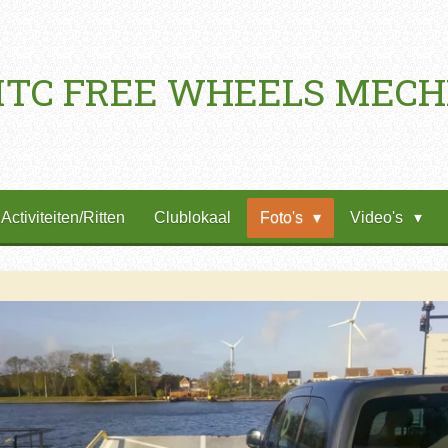
TC FREE WHEELS MEC
Activiteiten/Ritten
Clublokaal
Foto's
Video's