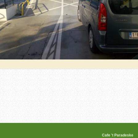
Wheels Cafe 't Parad