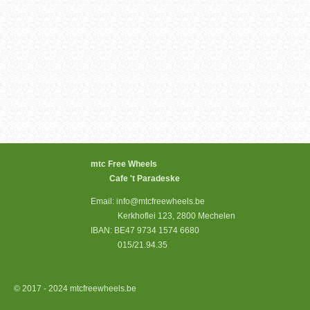
mtc Free Wheels
Cafe 't Paradeske
Email: info@mtcfreewheels.be
Kerkhoflei 123, 2800 Mechelen
IBAN: BE47 9734 1574 6680
015/21.94.35
© 2017 - 2024 mtcfreewheels.be