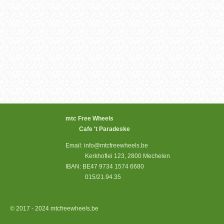
mtc Free Wheels
Cafe 't Paradeske
Email: info@mtcfreewheels.be
Kerkhoflei 123, 2800 Mechelen
IBAN: BE47 9734 1574 6680
015/21.94.35
© 2017 - 2024 mtcfreewheels.be