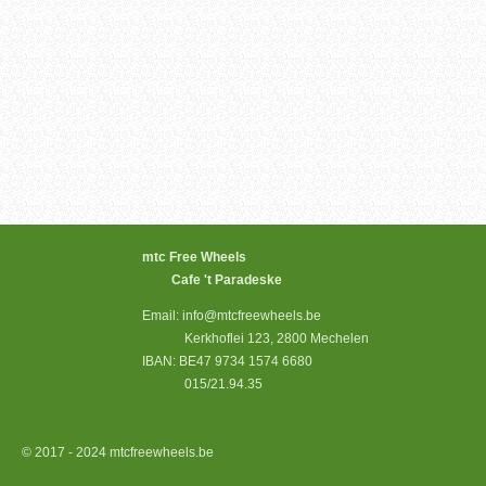
mtc Free Wheels
Cafe 't Paradeske
Email: info@mtcfreewheels.be
Kerkhoflei 123, 2800 Mechelen
IBAN: BE47 9734 1574 6680
015/21.94.35
© 2017 - 2024 mtcfreewheels.be