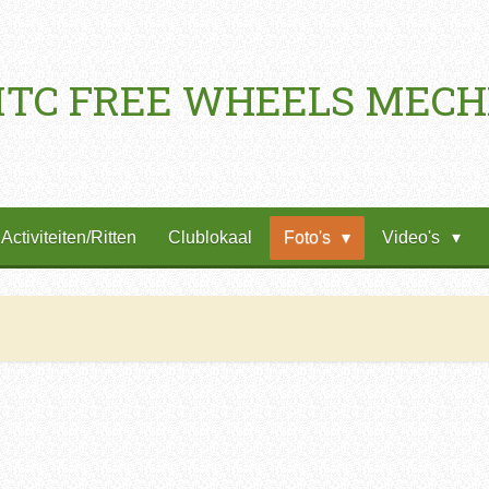
TC FREE WHEELS MEC
Activiteiten/Ritten
Clublokaal
Foto's
Video's