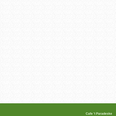
Wheels Cafe 't Parad