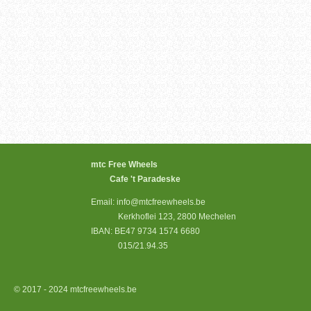
mtc Free Wheels
Cafe 't Paradeske
Email: info@mtcfreewheels.be
Kerkhoflei 123, 2800 Mechelen
IBAN: BE47 9734 1574 6680
015/21.94.35
© 2017 - 2024 mtcfreewheels.be