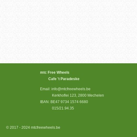
mtc Free Wheels
Cafe 't Paradeske
Email: info@mtcfreewheels.be
Kerkhoflei 123, 2800 Mechelen
IBAN: BE47 9734 1574 6680
015/21.94.35
© 2017 - 2024 mtcfreewheels.be