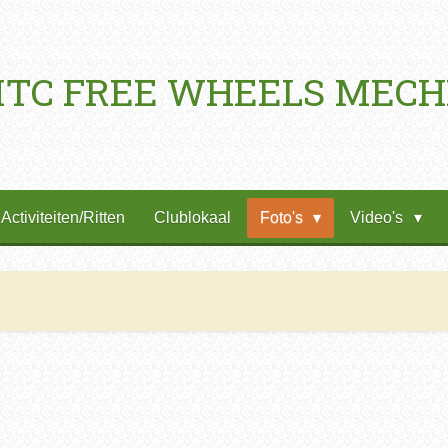
TC FREE WHEELS MEC
Activiteiten/Ritten
Clublokaal
Foto's
Video's