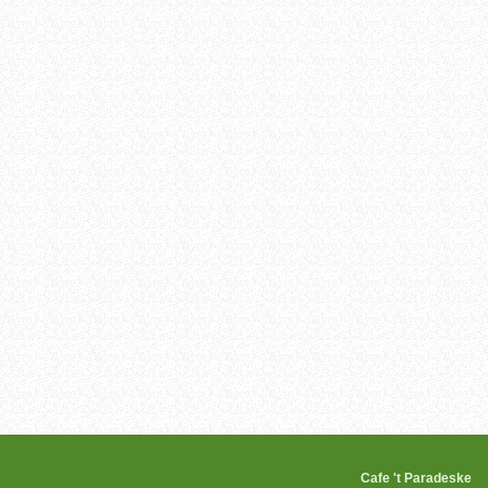
Wheels Cafe 't Parad