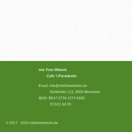
mtc Free Wheels
Cafe 't Paradeske
Email: info@mtcfreewheels.be
Kerkhoflei 123, 2800 Mechelen
IBAN: BE47 9734 1574 6680
015/21.94.35
© 2017 - 2024 mtcfreewheels.be